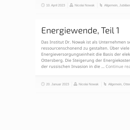
10. April 2023
Nicolai Nowak
Allgemein
,
Jubiläe
Energiewende, Teil 1
Das Institut Dr. Nowak ist als Unternehmen s
ressourcenschonend zu gestalten. Über viele
Energieversorgungseinheit die Basis der el
Ottersberg. Die Steigerung der Energiekost
der russischen Invasion in die …
Continue re
20. Januar 2023
Nicolai Nowak
Allgemein
,
Otte