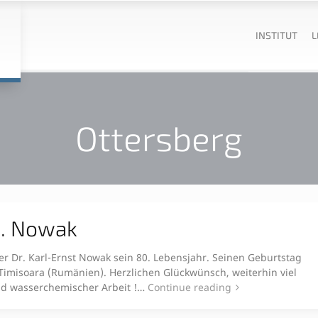
INSTITUT
L
Ottersberg
E. Nowak
er Dr. Karl-Ernst Nowak sein 80. Lebensjahr. Seinen Geburtstag
n Timisoara (Rumänien). Herzlichen Glückwünsch, weiterhin viel
nd wasserchemischer Arbeit !…
Continue reading