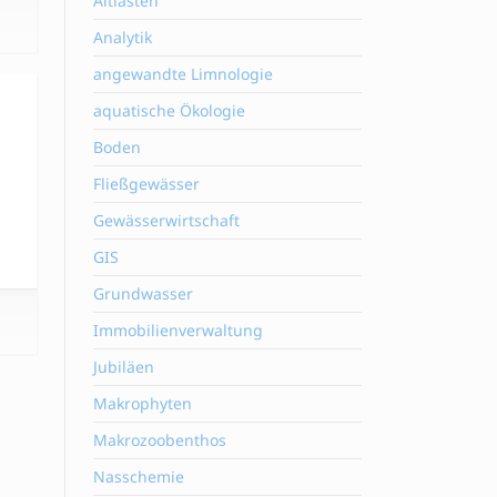
Altlasten
Analytik
angewandte Limnologie
aquatische Ökologie
Boden
Fließgewässer
Gewässerwirtschaft
GIS
Grundwasser
Immobilienverwaltung
Jubiläen
Makrophyten
Makrozoobenthos
Nasschemie