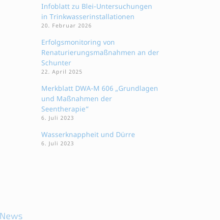
Infoblatt zu Blei-Untersuchungen
in Trinkwasserinstallationen
20. Februar 2026
Erfolgsmonitoring von
Renaturierungsmaßnahmen an der
Schunter
22. April 2025
Merkblatt DWA-M 606 „Grundlagen
und Maßnahmen der
Seentherapie“
6. Juli 2023
Wasserknappheit und Dürre
6. Juli 2023
News