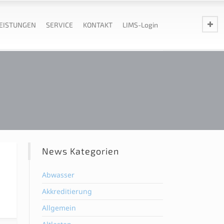
EISTUNGEN
SERVICE
KONTAKT
LIMS-Login
News Kategorien
Abwasser
Akkreditierung
Allgemein