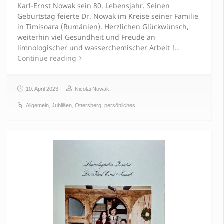
Karl-Ernst Nowak sein 80. Lebensjahr. Seinen
Geburtstag feierte Dr. Nowak im Kreise seiner Familie
in Timisoara (Rumänien). Herzlichen Glückwünsch,
weiterhin viel Gesundheit und Freude an
limnologischer und wasserchemischer Arbeit !…
Continue reading
10. April 2023
Nicolai Nowak
Allgemein
,
Jubiläen
,
Ottersberg
,
persönliches