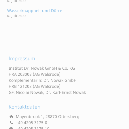
6. Juli 2023
Wasserknappheit und Dürre
6. Juli 2023
Impressum
Institut Dr. Nowak GmbH & Co. KG
HRA 203008 (AG Walsrode)
Komplementärin: Dr. Nowak GmbH
HRB 121208 (AG Walsrode)
GF: Nicolai Nowak, Dr. Karl-Ernst Nowak
Kontaktdaten
Mayenbrook 1, 28870 Ottersberg
+49 4205 3175-0
+49 4205 3175-10