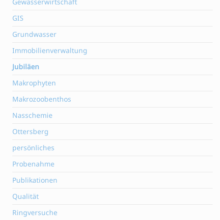
Gewässerwirtschaft
GIS
Grundwasser
Immobilienverwaltung
Jubiläen
Makrophyten
Makrozoobenthos
Nasschemie
Ottersberg
persönliches
Probenahme
Publikationen
Qualität
Ringversuche