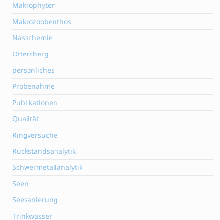
Makrophyten
Makrozoobenthos
Nasschemie
Ottersberg
persönliches
Probenahme
Publikationen
Qualität
Ringversuche
Rückstandsanalytik
Schwermetallanalytik
Seen
Seesanierung
Trinkwasser