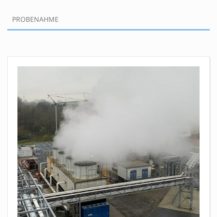
PROBENAHME