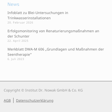
News
Infoblatt zu Blei-Untersuchungen in
Trinkwasserinstallationen
20. Februar 2026
Erfolgsmonitoring von Renaturierungsmaßnahmen an
der Schunter
22. April 2025
Merkblatt DWA-M 606 „Grundlagen und Maßnahmen der
Seentherapie“
6. Juli 2023
Copyright © Institut Dr. Nowak GmbH & Co. KG
AGB
Datenschutzerklärung